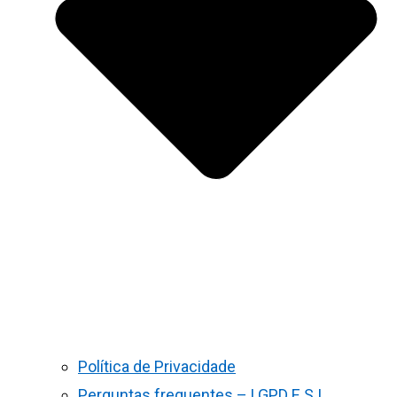
Política de Privacidade
Perguntas frequentes – LGPD E S.I