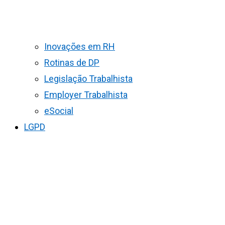
Inovações em RH
Rotinas de DP
Legislação Trabalhista
Employer Trabalhista
eSocial
LGPD