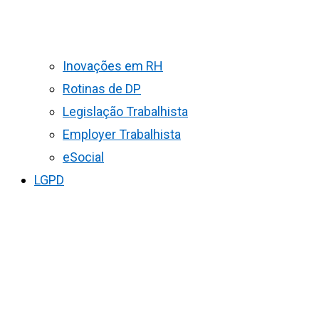
Inovações em RH
Rotinas de DP
Legislação Trabalhista
Employer Trabalhista
eSocial
LGPD