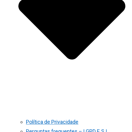
Política de Privacidade
Perguntas frequentes – LGPD E S.I