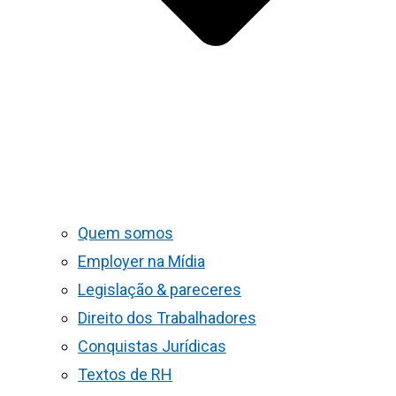
Quem somos
Employer na Mídia
Legislação & pareceres
Direito dos Trabalhadores
Conquistas Jurídicas
Textos de RH