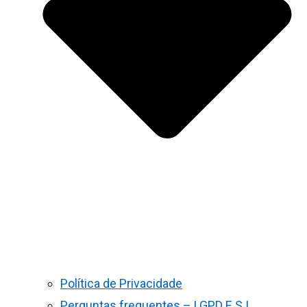
Política de Privacidade
Perguntas frequentes – LGPD E S.I