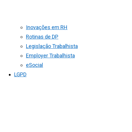
Inovações em RH
Rotinas de DP
Legislação Trabalhista
Employer Trabalhista
eSocial
LGPD