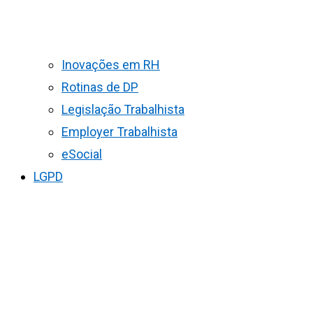
Inovações em RH
Rotinas de DP
Legislação Trabalhista
Employer Trabalhista
eSocial
LGPD