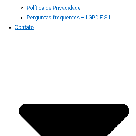
Política de Privacidade
Perguntas frequentes – LGPD E S.I
Contato