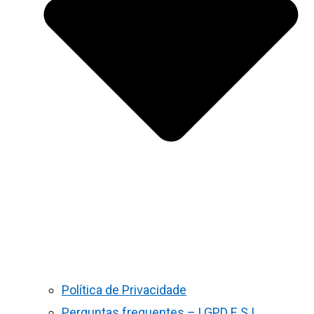
Política de Privacidade
Perguntas frequentes – LGPD E S.I