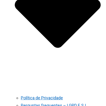
Política de Privacidade
Perguntas frequentes – LGPD E S.I