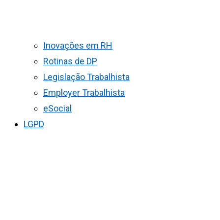
Inovações em RH
Rotinas de DP
Legislação Trabalhista
Employer Trabalhista
eSocial
LGPD