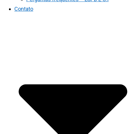
Contato