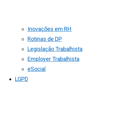
Inovações em RH
Rotinas de DP
Legislação Trabalhista
Employer Trabalhista
eSocial
LGPD