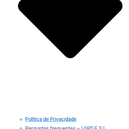
Política de Privacidade
Perguntas frequentes – LGPD E S.I