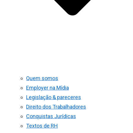
Quem somos
Employer na Mídia
Legislação & pareceres
Direito dos Trabalhadores
Conquistas Jurídicas
Textos de RH