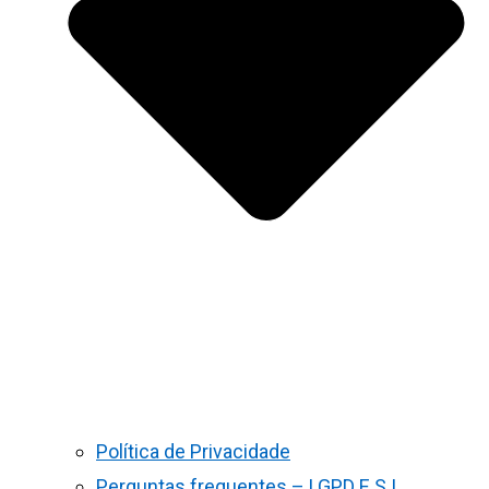
Política de Privacidade
Perguntas frequentes – LGPD E S.I