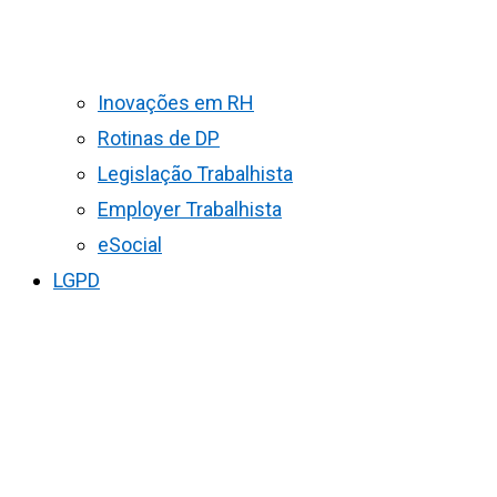
Inovações em RH
Rotinas de DP
Legislação Trabalhista
Employer Trabalhista
eSocial
LGPD