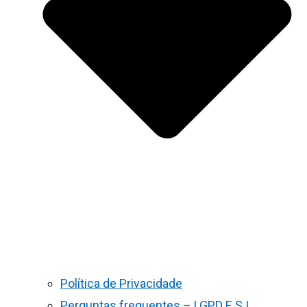
Política de Privacidade
Perguntas frequentes – LGPD E S.I