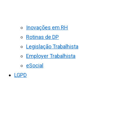
Inovações em RH
Rotinas de DP
Legislação Trabalhista
Employer Trabalhista
eSocial
LGPD