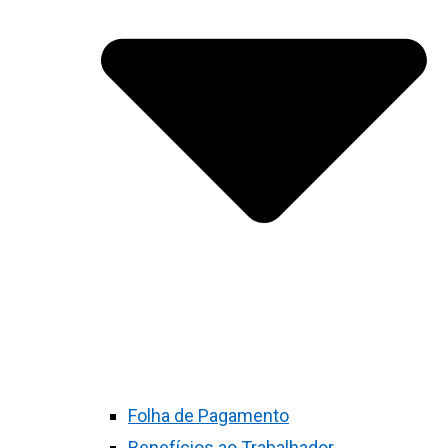
Folha de Pagamento
Benefícios ao Trabalhador