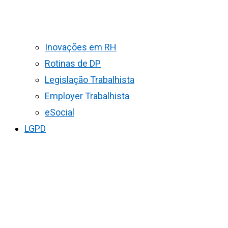
Inovações em RH
Rotinas de DP
Legislação Trabalhista
Employer Trabalhista
eSocial
LGPD