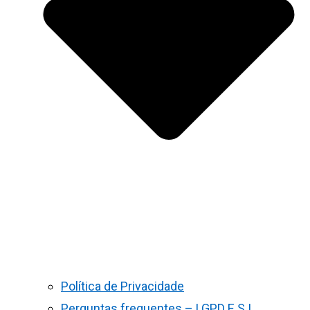
Política de Privacidade
Perguntas frequentes – LGPD E S.I