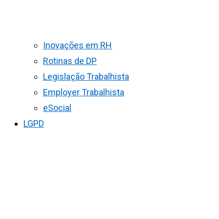
Inovações em RH
Rotinas de DP
Legislação Trabalhista
Employer Trabalhista
eSocial
LGPD