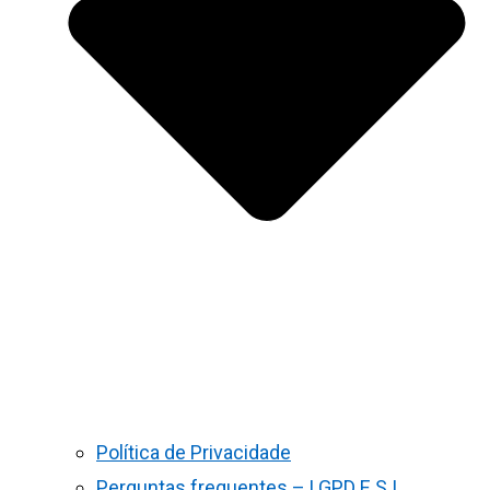
Política de Privacidade
Perguntas frequentes – LGPD E S.I