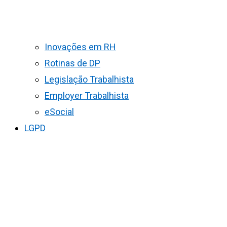
Inovações em RH
Rotinas de DP
Legislação Trabalhista
Employer Trabalhista
eSocial
LGPD