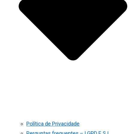
Política de Privacidade
Perguntas frequentes – LGPD E S.I