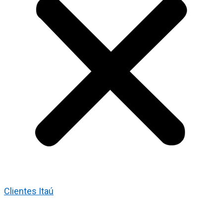
Clientes Itaú