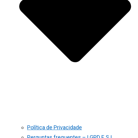
Política de Privacidade
Perguntas frequentes – LGPD E S.I