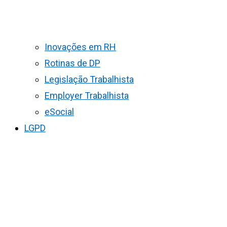
Inovações em RH
Rotinas de DP
Legislação Trabalhista
Employer Trabalhista
eSocial
LGPD