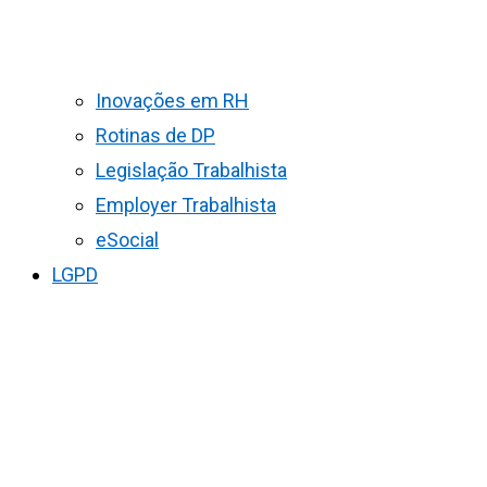
Inovações em RH
Rotinas de DP
Legislação Trabalhista
Employer Trabalhista
eSocial
LGPD