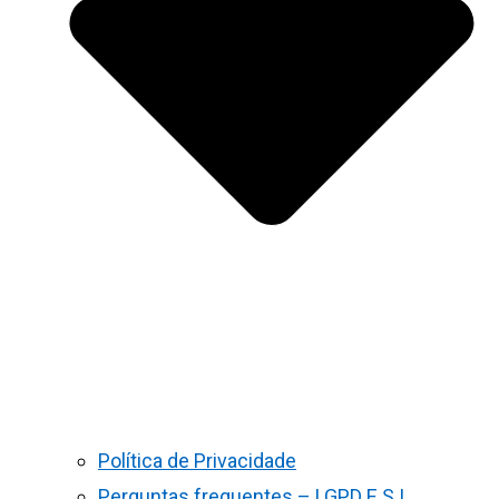
Política de Privacidade
Perguntas frequentes – LGPD E S.I