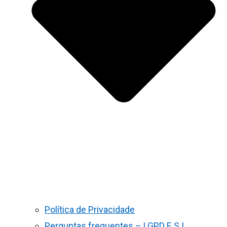
Política de Privacidade
Perguntas frequentes – LGPD E S.I