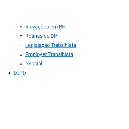
Inovações em RH
Rotinas de DP
Legislação Trabalhista
Employer Trabalhista
eSocial
LGPD