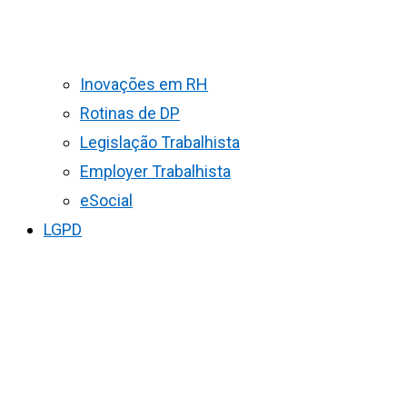
Inovações em RH
Rotinas de DP
Legislação Trabalhista
Employer Trabalhista
eSocial
LGPD