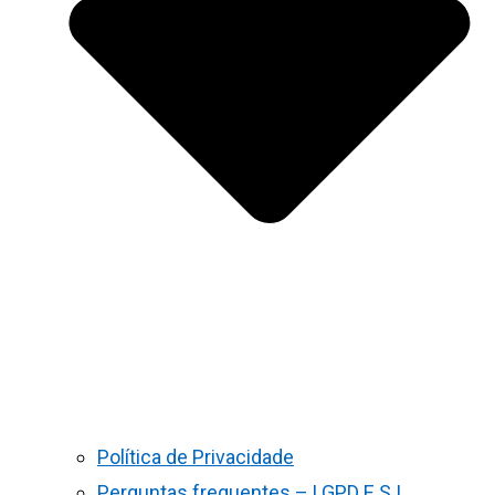
Política de Privacidade
Perguntas frequentes – LGPD E S.I