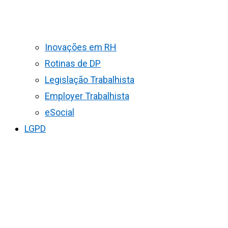
Inovações em RH
Rotinas de DP
Legislação Trabalhista
Employer Trabalhista
eSocial
LGPD