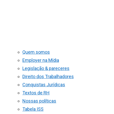
Quem somos
Employer na Mídia
Legislação & pareceres
Direito dos Trabalhadores
Conquistas Jurídicas
Textos de RH
Nossas políticas
Tabela ISS