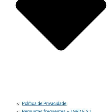
Política de Privacidade
Perguntas frequentes – LGPD E S.I