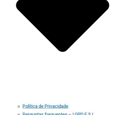
Política de Privacidade
Perguntas frequentes – LGPD E S.I