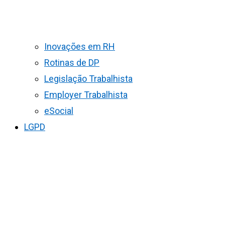
Inovações em RH
Rotinas de DP
Legislação Trabalhista
Employer Trabalhista
eSocial
LGPD