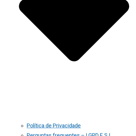
Política de Privacidade
Perguntas frequentes – LGPD E S.I