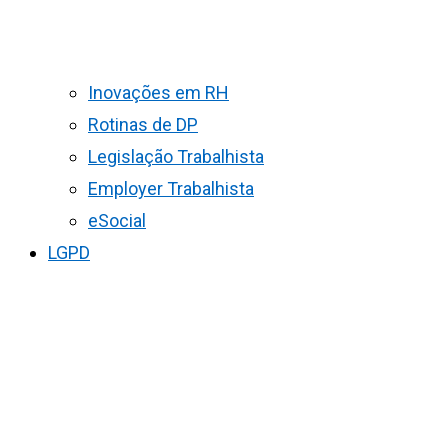
Inovações em RH
Rotinas de DP
Legislação Trabalhista
Employer Trabalhista
eSocial
LGPD