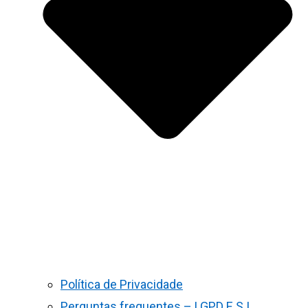
Política de Privacidade
Perguntas frequentes – LGPD E S.I