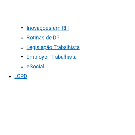
Inovações em RH
Rotinas de DP
Legislação Trabalhista
Employer Trabalhista
eSocial
LGPD