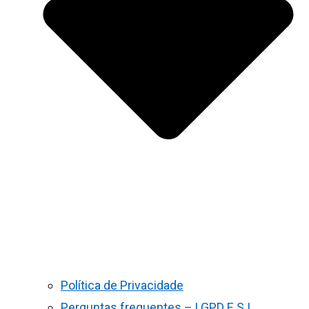
Política de Privacidade
Perguntas frequentes – LGPD E S.I