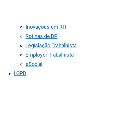
Inovações em RH
Rotinas de DP
Legislação Trabalhista
Employer Trabalhista
eSocial
LGPD