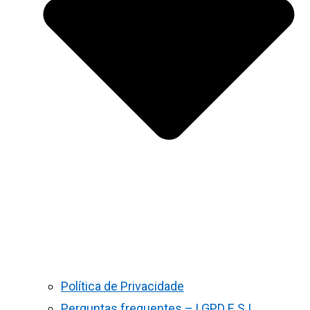
Política de Privacidade
Perguntas frequentes – LGPD E S.I