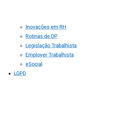
Inovações em RH
Rotinas de DP
Legislação Trabalhista
Employer Trabalhista
eSocial
LGPD