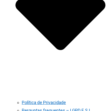
Política de Privacidade
Perguntas frequentes – LGPD E S.I