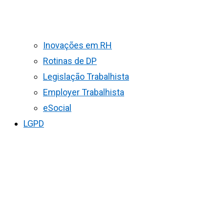
Inovações em RH
Rotinas de DP
Legislação Trabalhista
Employer Trabalhista
eSocial
LGPD