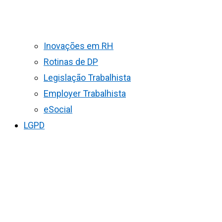
Inovações em RH
Rotinas de DP
Legislação Trabalhista
Employer Trabalhista
eSocial
LGPD