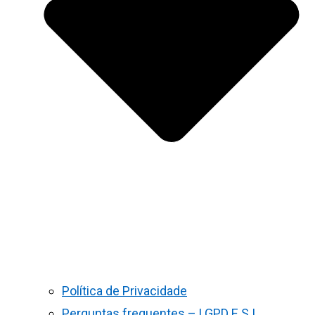
Política de Privacidade
Perguntas frequentes – LGPD E S.I