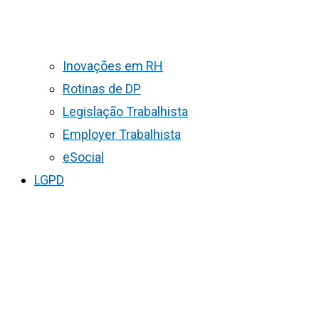
Inovações em RH
Rotinas de DP
Legislação Trabalhista
Employer Trabalhista
eSocial
LGPD