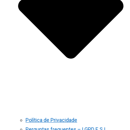
Política de Privacidade
Perguntas frequentes – LGPD E S.I