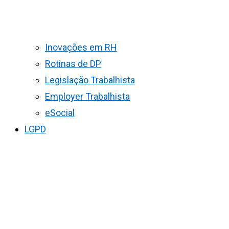
Inovações em RH
Rotinas de DP
Legislação Trabalhista
Employer Trabalhista
eSocial
LGPD