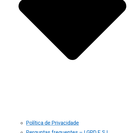
Política de Privacidade
Perguntas frequentes – LGPD E S.I