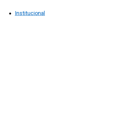
Institucional