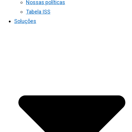
Nossas políticas
Tabela ISS
Soluções