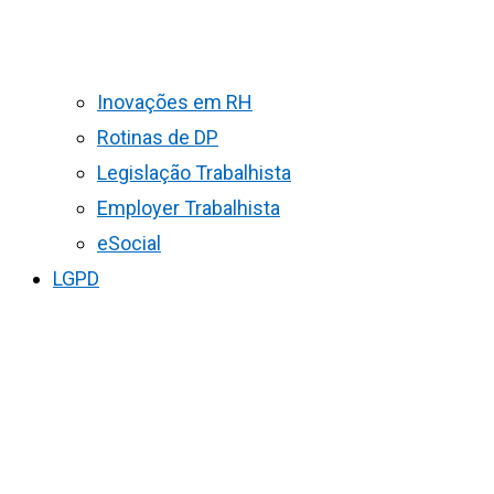
Inovações em RH
Rotinas de DP
Legislação Trabalhista
Employer Trabalhista
eSocial
LGPD