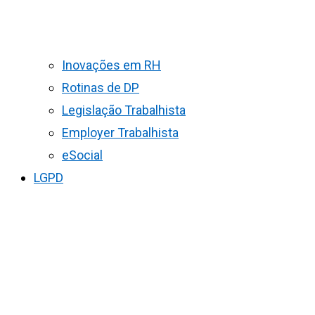
Inovações em RH
Rotinas de DP
Legislação Trabalhista
Employer Trabalhista
eSocial
LGPD