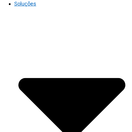
Soluções