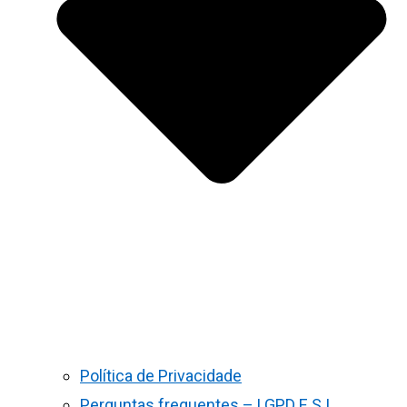
Política de Privacidade
Perguntas frequentes – LGPD E S.I