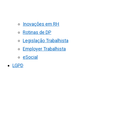
Inovações em RH
Rotinas de DP
Legislação Trabalhista
Employer Trabalhista
eSocial
LGPD