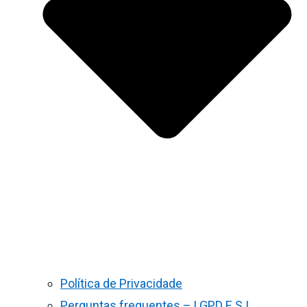
Política de Privacidade
Perguntas frequentes – LGPD E S.I