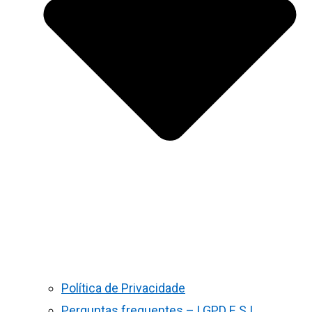
Política de Privacidade
Perguntas frequentes – LGPD E S.I