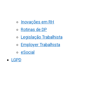
Inovações em RH
Rotinas de DP
Legislação Trabalhista
Employer Trabalhista
eSocial
LGPD