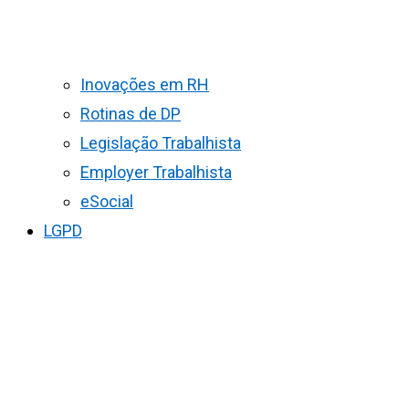
Inovações em RH
Rotinas de DP
Legislação Trabalhista
Employer Trabalhista
eSocial
LGPD