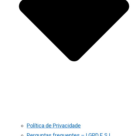
Política de Privacidade
Perguntas frequentes – LGPD E S.I