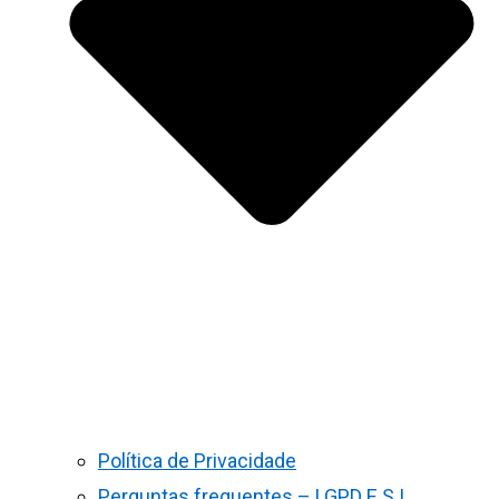
Política de Privacidade
Perguntas frequentes – LGPD E S.I