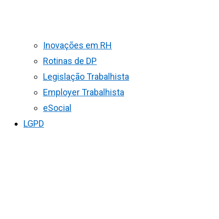
Inovações em RH
Rotinas de DP
Legislação Trabalhista
Employer Trabalhista
eSocial
LGPD