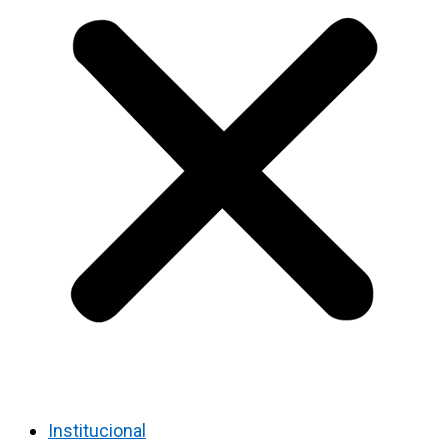
Institucional