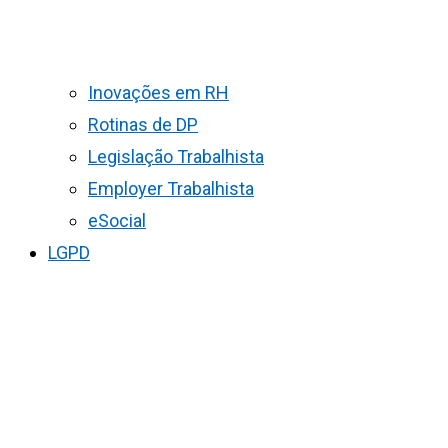
Inovações em RH
Rotinas de DP
Legislação Trabalhista
Employer Trabalhista
eSocial
LGPD