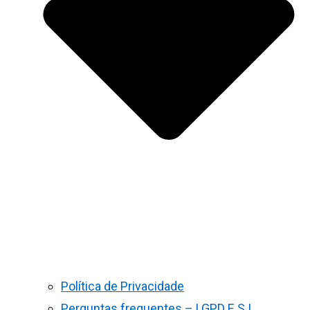
Política de Privacidade
Perguntas frequentes – LGPD E S.I