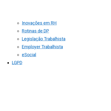
Inovações em RH
Rotinas de DP
Legislação Trabalhista
Employer Trabalhista
eSocial
LGPD