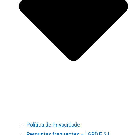
Política de Privacidade
Perguntas frequentes – LGPD E S.I