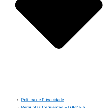
Política de Privacidade
Perguntas frequentes – LGPD E S.I