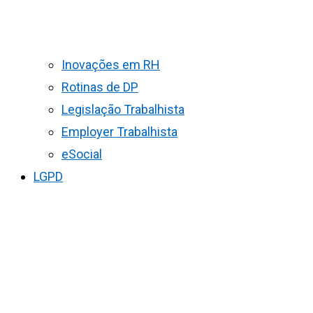
Inovações em RH
Rotinas de DP
Legislação Trabalhista
Employer Trabalhista
eSocial
LGPD