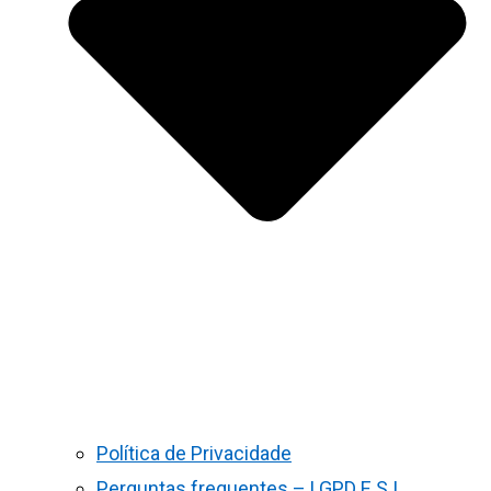
Política de Privacidade
Perguntas frequentes – LGPD E S.I