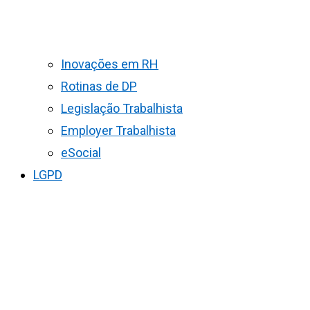
Inovações em RH
Rotinas de DP
Legislação Trabalhista
Employer Trabalhista
eSocial
LGPD