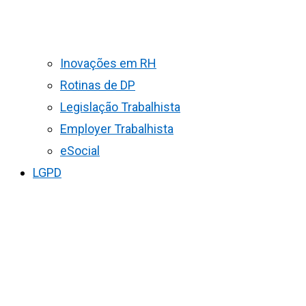
Inovações em RH
Rotinas de DP
Legislação Trabalhista
Employer Trabalhista
eSocial
LGPD