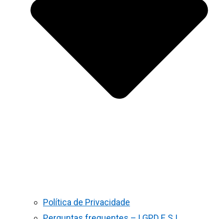
Política de Privacidade
Perguntas frequentes – LGPD E S.I