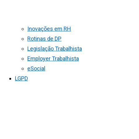
Inovações em RH
Rotinas de DP
Legislação Trabalhista
Employer Trabalhista
eSocial
LGPD