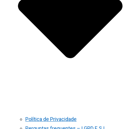
Política de Privacidade
Perguntas frequentes – LGPD E S.I