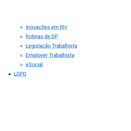
Inovações em RH
Rotinas de DP
Legislação Trabalhista
Employer Trabalhista
eSocial
LGPD