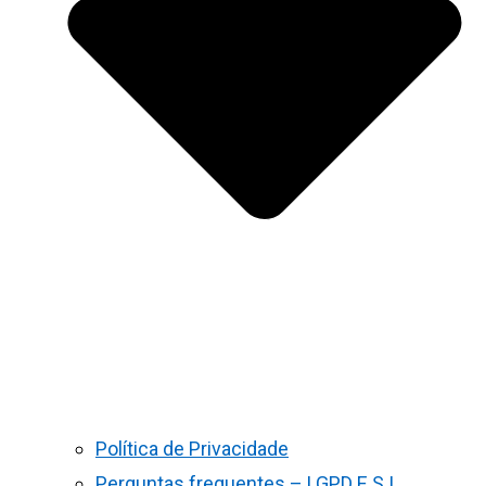
Política de Privacidade
Perguntas frequentes – LGPD E S.I