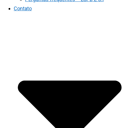
Contato