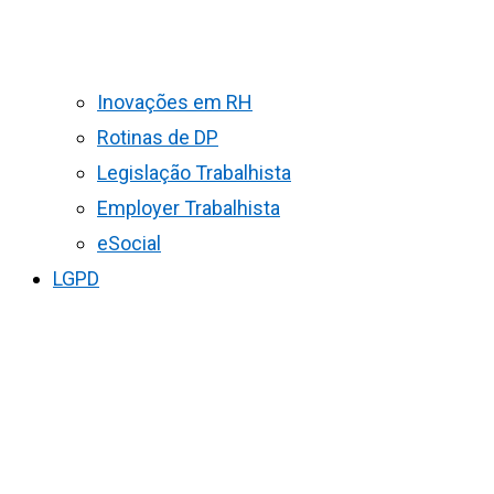
Inovações em RH
Rotinas de DP
Legislação Trabalhista
Employer Trabalhista
eSocial
LGPD