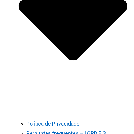
Política de Privacidade
Perguntas frequentes – LGPD E S.I