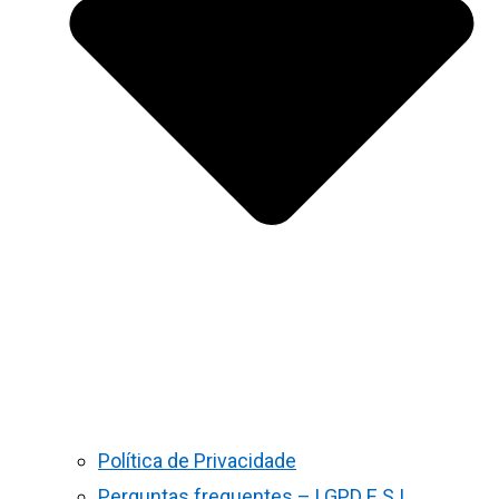
Política de Privacidade
Perguntas frequentes – LGPD E S.I