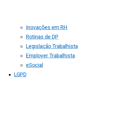
Inovações em RH
Rotinas de DP
Legislação Trabalhista
Employer Trabalhista
eSocial
LGPD