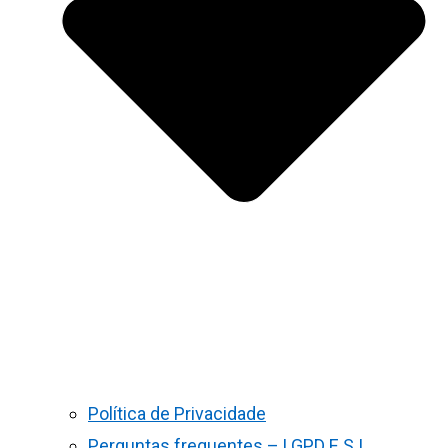
Política de Privacidade
Perguntas frequentes – LGPD E S.I