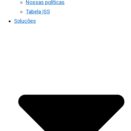
Nossas políticas
Tabela ISS
Soluções