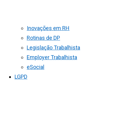
Inovações em RH
Rotinas de DP
Legislação Trabalhista
Employer Trabalhista
eSocial
LGPD