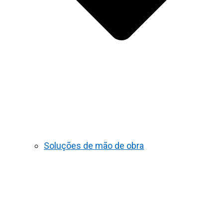
Soluções de mão de obra