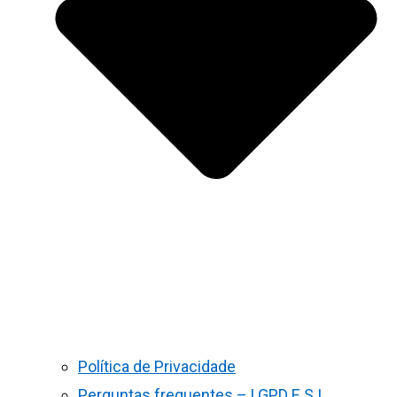
Política de Privacidade
Perguntas frequentes – LGPD E S.I