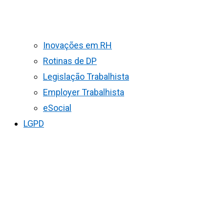
Inovações em RH
Rotinas de DP
Legislação Trabalhista
Employer Trabalhista
eSocial
LGPD