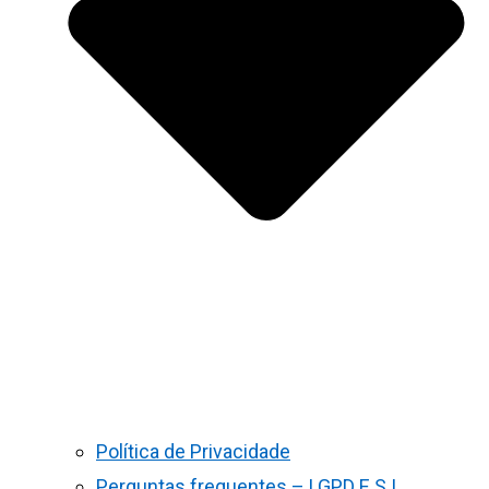
Política de Privacidade
Perguntas frequentes – LGPD E S.I