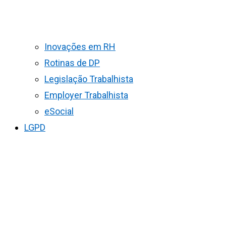
Inovações em RH
Rotinas de DP
Legislação Trabalhista
Employer Trabalhista
eSocial
LGPD