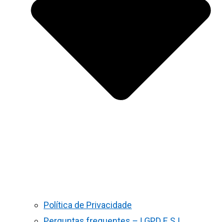
Política de Privacidade
Perguntas frequentes – LGPD E S.I