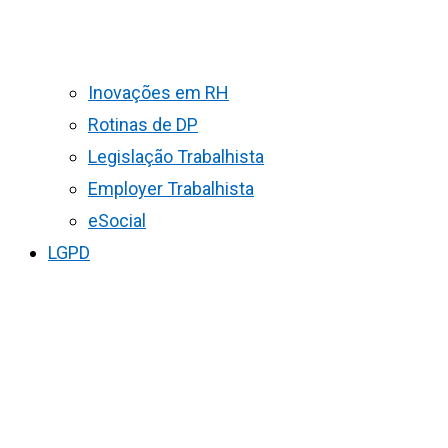
Inovações em RH
Rotinas de DP
Legislação Trabalhista
Employer Trabalhista
eSocial
LGPD