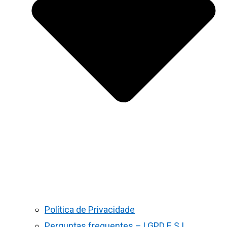
Política de Privacidade
Perguntas frequentes – LGPD E S.I