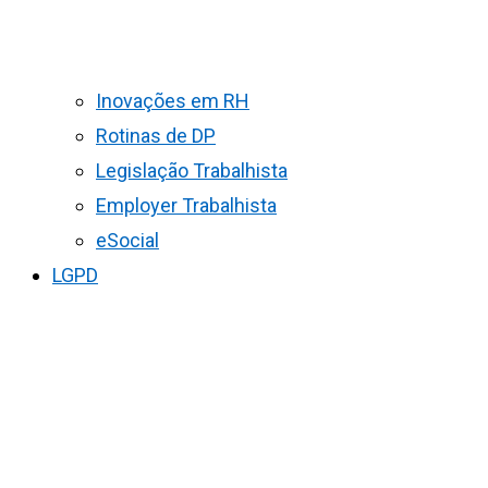
Inovações em RH
Rotinas de DP
Legislação Trabalhista
Employer Trabalhista
eSocial
LGPD