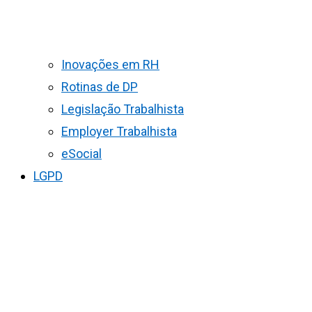
Inovações em RH
Rotinas de DP
Legislação Trabalhista
Employer Trabalhista
eSocial
LGPD