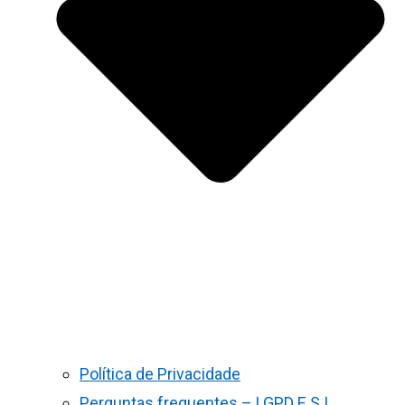
Política de Privacidade
Perguntas frequentes – LGPD E S.I