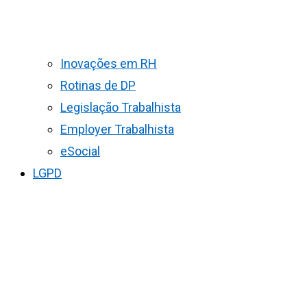
Inovações em RH
Rotinas de DP
Legislação Trabalhista
Employer Trabalhista
eSocial
LGPD