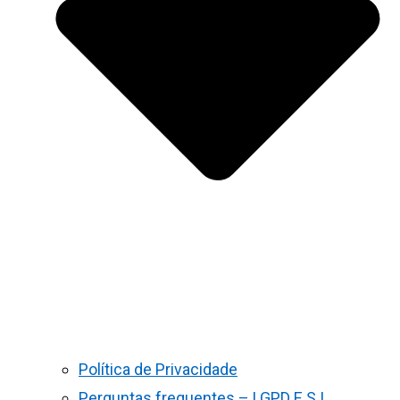
Política de Privacidade
Perguntas frequentes – LGPD E S.I