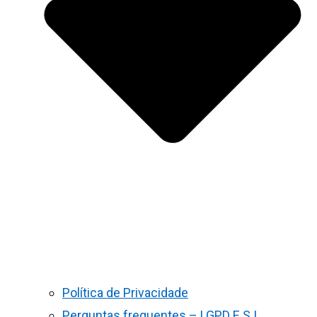
Política de Privacidade
Perguntas frequentes – LGPD E S.I