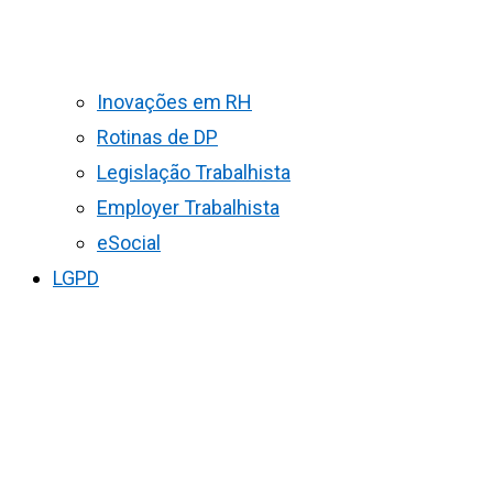
Inovações em RH
Rotinas de DP
Legislação Trabalhista
Employer Trabalhista
eSocial
LGPD