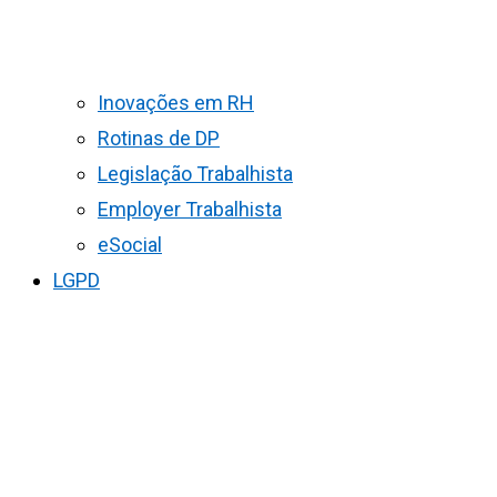
Inovações em RH
Rotinas de DP
Legislação Trabalhista
Employer Trabalhista
eSocial
LGPD