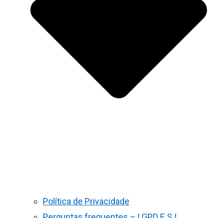
Política de Privacidade
Perguntas frequentes – LGPD E S.I